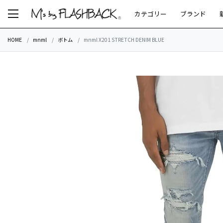
カテゴリー
ブランド
HOME
mnml
ボトム
mnml X201 STRETCH DENIM BLUE