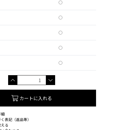
カートに入れる
詳細
づく表記（返品等）
教える