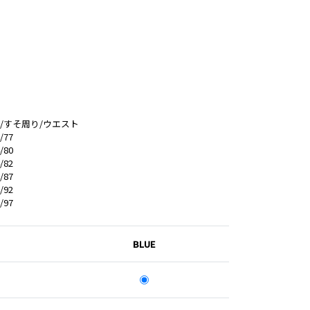
/すそ周り/ウエスト
/77
/80
/82
/87
/92
/97
BLUE