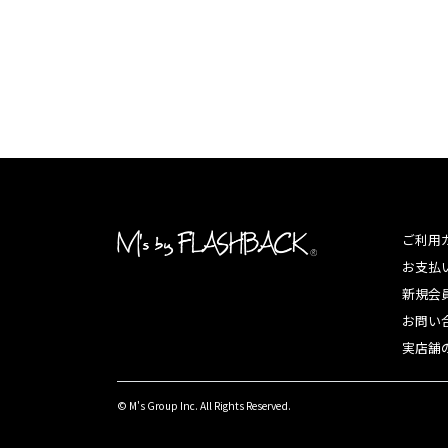
ご利用
お支払
新規会
お問い
実店舗
© M's Group Inc. All Rights Reserved.