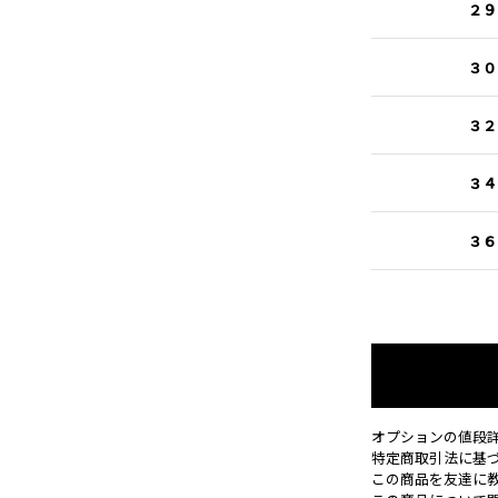
２９
３０
３２
３４
３６
オプションの値段
特定商取引法に基
この商品を友達に