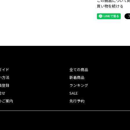
この商品について
買い物を続ける
ガイド
全ての商品
い方法
新着商品
員登録
ランキング
合せ
SALE
のご案内
先行予約