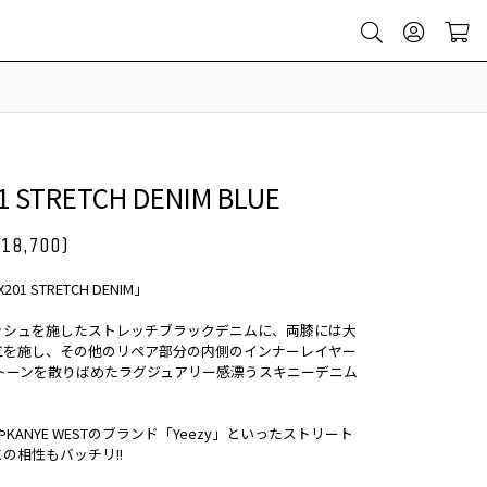
1 STRETCH DENIM BLUE
¥18,700)
201 STRETCH DENIM」
ッシュを施したストレッチブラックデニムに、両膝には大
工を施し、その他のリペア部分の内側のインナーレイヤー
トーンを散りばめたラグジュアリー感漂うスキニーデニム
D」やKANYE WESTのブランド「Yeezy」といったストリート
の相性もバッチリ!!