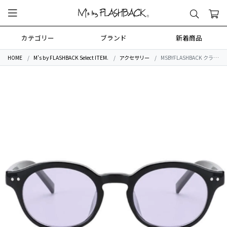
カテゴリー
ブランド
新着商品
HOME
M's by FLASHBACK Select ITEM.
アクセサリー
MSBYFLASHBACK クラシックオーバルサングラス MSBYFLASHBACK SLIM SQUARE Sungrass Black ×Pale Purple