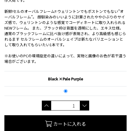
作入荷です。
新鮮!セルのオーバルフレーム!! ウェリントンでもボストンでもない”オ
ーバルフレーム”。 顔馴染みのいいように計算されたやや小ぶりのサイ
ズ感で、ウェリントンのような感覚でコーディネートに取り入れられる
NEWフレーム。 また、ブラック枠は背面を透明にした、エキス仕様。
通常のブラックフレームに比べ抜け感が表現され、より高級感も感じら
れるます セルフレームのオーバルシェイプは新たなバリエーションと
して取り入れてもらいたい1本です。
※お使いのPCの環境設定の違いによって、実物と画像のお色が若干違う
場合がございます。
Black ×Pale Purple
カートに入れる