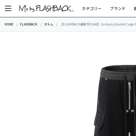
カテゴリー
ブランド
HOME
FLASHBACK
ボトム
【FLASHBACK最新作25AW】Corduroy Double Cargo P