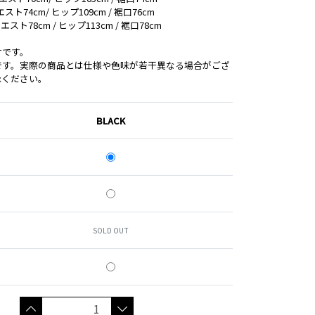
エスト74cm/ ヒップ109cm / 裾口76cm
ウエスト78cm / ヒップ113cm / 裾口78cm
寸です。
です。実際の商品とは仕様や色味が若干異なる場合がござ
承ください。
BLACK
SOLD OUT