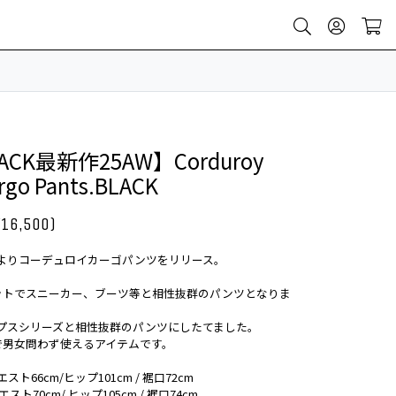
ACK最新作25AW】Corduroy
rgo Pants.BLACK
¥16,500)
最新作よりコーデュロイカーゴパンツをリリース。
ットでスニーカー、ブーツ等と相性抜群のパンツとなりま
のトップスシリーズと相性抜群のパンツにしたてました。
で男女問わず使えるアイテムです。
エスト66cm/ヒップ101cm / 裾口72cm
エスト70cm/ ヒップ105cm / 裾口74cm