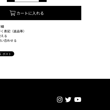
カートに入れる
詳細
づく表記（返品等）
教える
問い合わせる