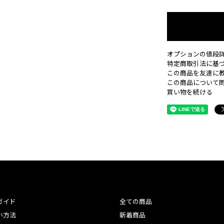
オプションの値段
特定商取引法に基
この商品を友達に
この商品について
買い物を続ける
ガイド
全ての商品
い方法
新着商品