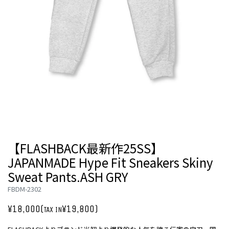
【FLASHBACK最新作25SS】
JAPANMADE Hype Fit Sneakers Skiny
Sweat Pants.ASH GRY
FBDM-2302
¥18,000(
¥19,800)
TAX IN