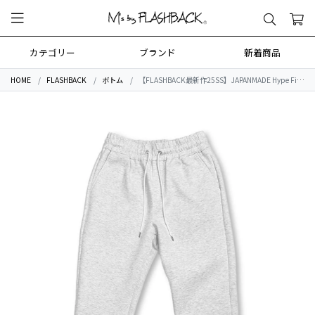
カテゴリー
ブランド
新着商品
HOME
FLASHBACK
ボトム
【FLASHBACK最新作25SS】JAPANMADE Hype Fit Sneakers Skiny Sweat Pants.ASH GRY