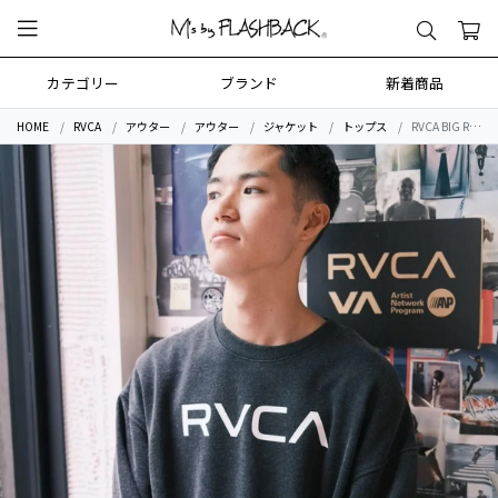
カテゴリー
ブランド
新着商品
HOME
RVCA
アウター
アウター
ジャケット
トップス
RVCA BIG RVCA FADE CR トレーナー 【2025年秋冬モデル】