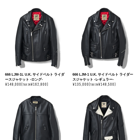
666 LJM-1L U.K. サイドベルト ライダ
666 LJM-1 U.K. サイドベルト ライダー
ースジャケット -ロング-
スジャケット -レギュラー-
¥148,000(
¥162,800)
¥135,000(
¥148,500)
TAX IN
TAX IN