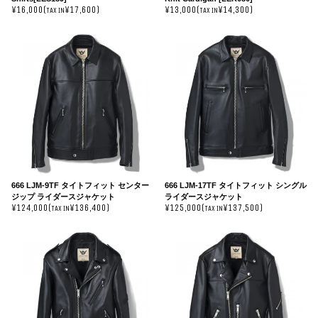
¥16,000(
¥17,600)
¥13,000(
¥14,300)
TAX IN
TAX IN
666 LJM-9TF タイトフィット センター
666 LJM-17TF タイトフィット シングル
ジップ ライダースジャケット
ライダースジャケット
¥124,000(
¥136,400)
¥125,000(
¥137,500)
TAX IN
TAX IN