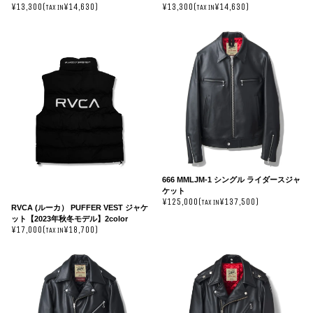
¥13,300(
¥14,630)
¥13,300(
¥14,630)
TAX IN
TAX IN
666 MMLJM-1 シングル ライダースジャ
ケット
¥125,000(
¥137,500)
TAX IN
RVCA (ルーカ） PUFFER VEST ジャケ
ット【2023年秋冬モデル】2color
¥17,000(
¥18,700)
TAX IN