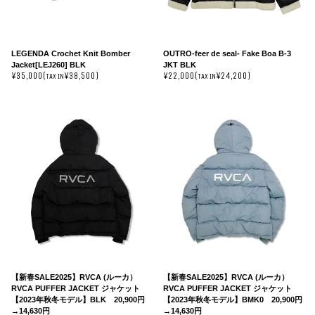
LEGENDA Crochet Knit Bomber
OUTRO-feer de seal- Fake Boa B-3
Jacket[LEJ260] BLK
JKT BLK
¥35,000(
¥38,500)
¥22,000(
¥24,200)
TAX IN
TAX IN
【新春SALE2025】RVCA (ルーカ）
【新春SALE2025】RVCA (ルーカ）
RVCA PUFFER JACKET ジャケット
RVCA PUFFER JACKET ジャケット
【2023年秋冬モデル】BLK 20,900円
【2023年秋冬モデル】BMK0 20,900円
→14,630円
→14,630円