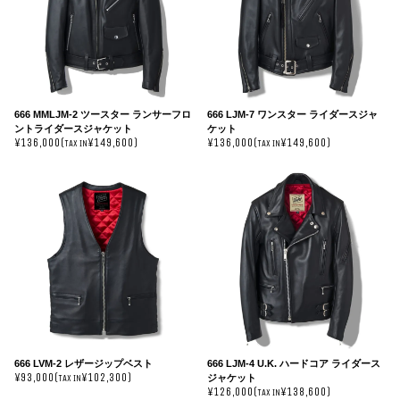
666 MMLJM-2 ツースター ランサーフロ
666 LJM-7 ワンスター ライダースジャ
ントライダースジャケット
ケット
¥136,000(
¥149,600)
¥136,000(
¥149,600)
TAX IN
TAX IN
666 LVM-2 レザージップベスト
666 LJM-4 U.K. ハードコア ライダース
¥93,000(
¥102,300)
ジャケット
TAX IN
¥126,000(
¥138,600)
TAX IN