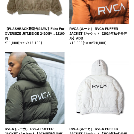
【FLASHBACK最新作24AW】Fake Fur
RVCA (ルーカ） RVCA PUFFER
OVERSIZE JKT.BEIGE 24200円→12100
JACKET ジャケット【2024年秋冬モデ
円
ル】ADB
¥11,000(
¥12,100)
¥19,000(
¥20,900)
TAX IN
TAX IN
RVCA (ルーカ） RVCA PUFFER
RVCA (ルーカ） RVCA PUFFER
JACKET ジャケット【2024年秋冬モデ
JACKET ジャケット【2024年秋冬モデ