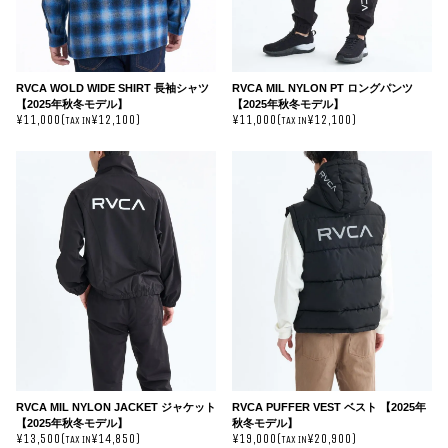
RVCA WOLD WIDE SHIRT 長袖シャツ
RVCA MIL NYLON PT ロングパンツ
【2025年秋冬モデル】
【2025年秋冬モデル】
¥11,000(
¥12,100)
¥11,000(
¥12,100)
TAX IN
TAX IN
RVCA MIL NYLON JACKET ジャケット
RVCA PUFFER VEST ベスト 【2025年
【2025年秋冬モデル】
秋冬モデル】
¥13,500(
¥14,850)
¥19,000(
¥20,900)
TAX IN
TAX IN