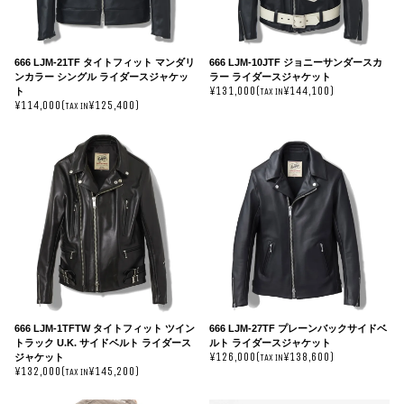
666 LJM-21TF タイトフィット マンダリ
666 LJM-10JTF ジョニーサンダースカ
ンカラー シングル ライダースジャケッ
ラー ライダースジャケット
¥131,000(
¥144,100)
ト
TAX IN
¥114,000(
¥125,400)
TAX IN
666 LJM-1TFTW タイトフィット ツイン
666 LJM-27TF プレーンバックサイドベ
トラック U.K. サイドベルト ライダース
ルト ライダースジャケット
¥126,000(
¥138,600)
ジャケット
TAX IN
¥132,000(
¥145,200)
TAX IN