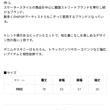
持つ。
スケータースタイルの商品を中心に韓国ストリートブランドを牽引し続
けるブランド。
数多くのKPOPアーティストらもこぞって愛用するブランドとなってい
る。
トレンド感のあるビッグシルエットで、旬な着こなしを楽しめるデザイ
ン性の高い１枚です。
デニムやスキニーはもちろん、トラックパンツやカーゴパンツなど幅広
いアイテムと相性抜群です。
■サイズ
着丈
身幅
肩幅
袖丈
単位：cm
FREE
78
63
57
26