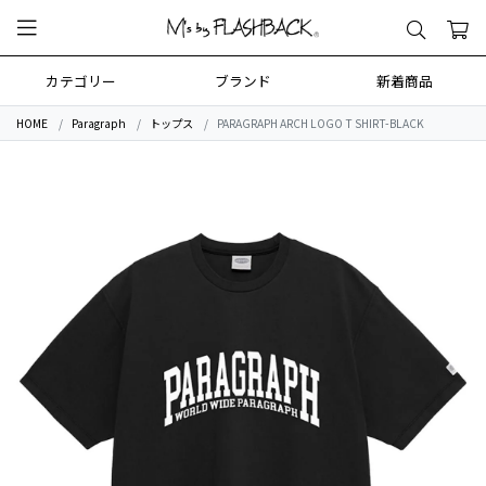
カテゴリー
ブランド
新着商品
HOME
Paragraph
トップス
PARAGRAPH ARCH LOGO T SHIRT-BLACK