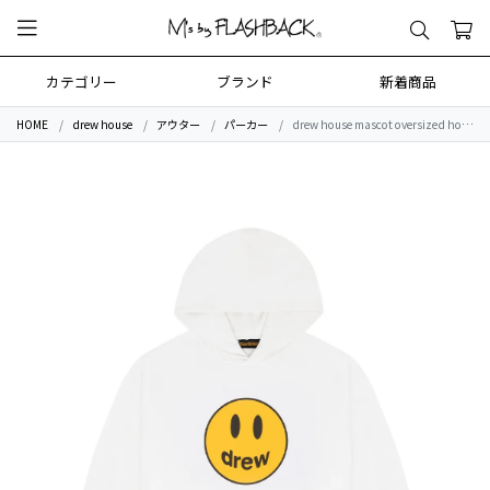
カテゴリー
ブランド
新着商品
HOME
drew house
アウター
パーカー
drew house mascot oversized hoodie -white