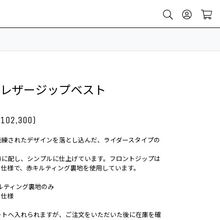
M-2 レザージップベスト
¥102,300)
洗練されたデザインを落とし込んだ、ライダースタイプの
方に配し、シンプルに仕上げています。フロントジップは
ー仕様で、赤キルティング裏地を使用しています。
ルティング裏地のみ
ー仕様
ートへ入れられますが、ご注文をいただいた後に在庫を確