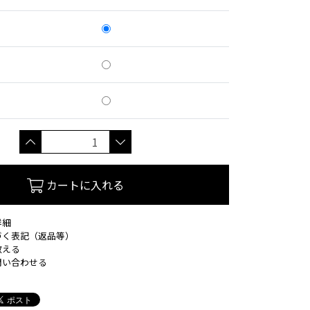
カートに入れる
詳細
づく表記（返品等）
教える
問い合わせる