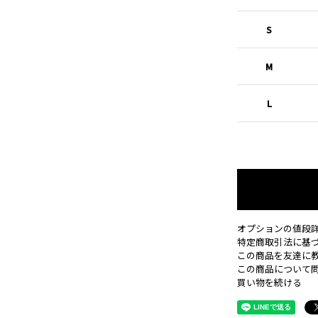
S
M
L
オプションの値段
特定商取引法に基
この商品を友達に
この商品について
買い物を続ける