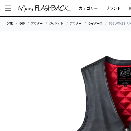
カテゴリー
ブランド
HOME
666
アウター
ジャケット
アウター
ライダース
666 LVM-2 