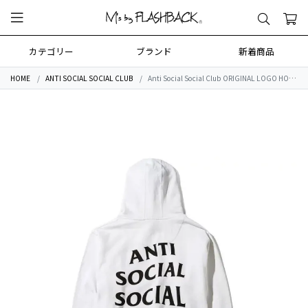
カテゴリー
ブランド
新着商品
HOME
ANTI SOCIAL SOCIAL CLUB
Anti Social Social Club ORIGINAL LOGO HOODIE / WHT