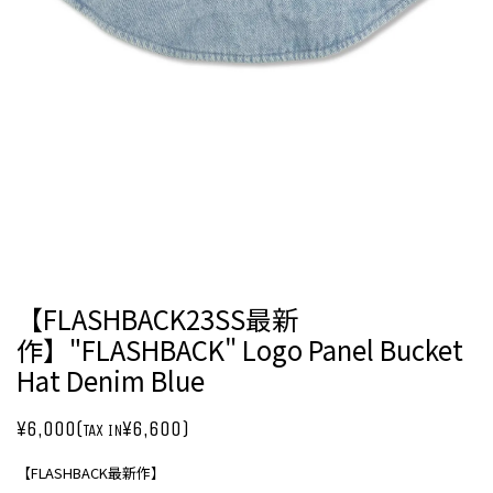
【FLASHBACK23SS最新
作】"FLASHBACK" Logo Panel Bucket
Hat Denim Blue
¥6,000(
¥6,600)
TAX IN
【FLASHBACK最新作】