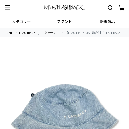
カテゴリー
ブランド
新着商品
HOME
FLASHBACK
アクセサリー
【FLASHBACK23SS最新作】"FLASHBACK" Logo Panel Bucket Hat Denim Blue