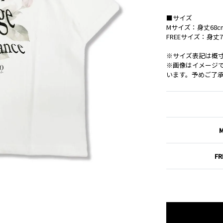
■サイズ
Mサイズ：身丈68cm
FREEサイズ：身丈75
※サイズ表記は概
※画像はイメージ
います。予めご了
FR