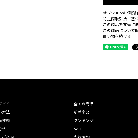
オプションの値段
特定商取引法に基
この商品を友達に
この商品について
買い物を続ける
ガイド
全ての商品
い方法
新着商品
員登録
ランキング
合せ
SALE
のご案内
先行予約