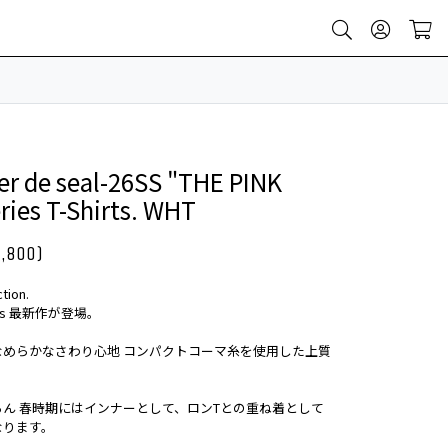
r de seal-26SS "THE PINK
ries T-Shirts. WHT
,800)
tion.
eries 最新作が登場。
なめらかなさわり心地 コンパクトコーマ糸を使用した上質
ん 春時期にはインナーとして、ロンTとの重ね着として
なります。