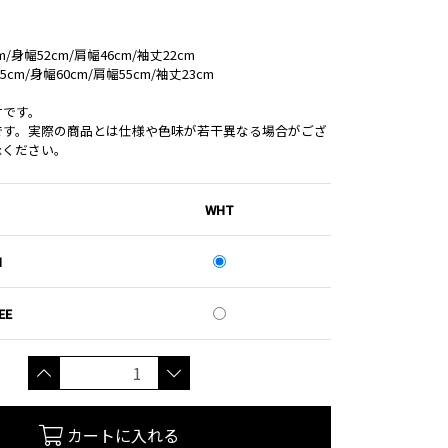
/身幅52cm/肩幅46cm/袖丈22cm
cm/身幅60cm/肩幅55cm/袖丈23cm
寸です。
です。実際の商品とは仕様や色味が若干異なる場合がござ
承ください。
WHT
M
EE
カートに入れる