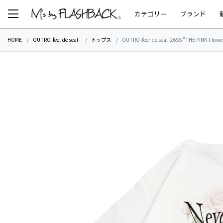
カテゴリー
ブランド
HOME
OUTRO-feel de seal-
トップス
OUTRO-feer de seal-26SS "THE PINK Flower