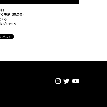
詳細
づく表記（返品等）
教える
問い合わせる