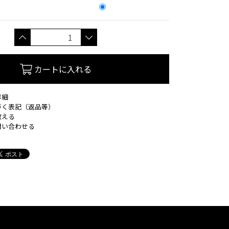
カートに入れる
詳細
づく表記（返品等）
教える
問い合わせる