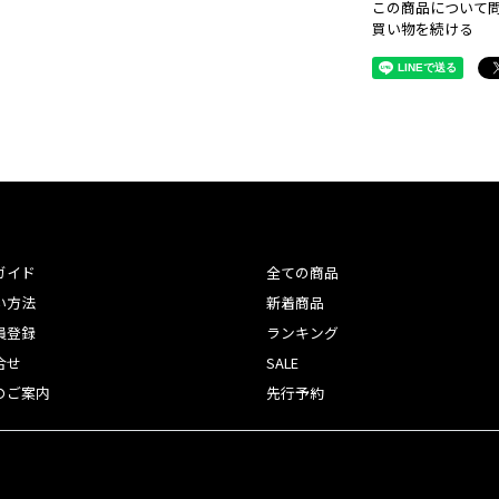
この商品について
買い物を続ける
ガイド
全ての商品
い方法
新着商品
員登録
ランキング
合せ
SALE
のご案内
先行予約