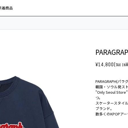
新着商品
PARAGRAP
¥14,800(
TAX IN
PARAGRAPH(パラ
韓国・ソウル発ス
"Only Seoul
つ。
スケータースタイ
ブランド。
数多くのKPOPア