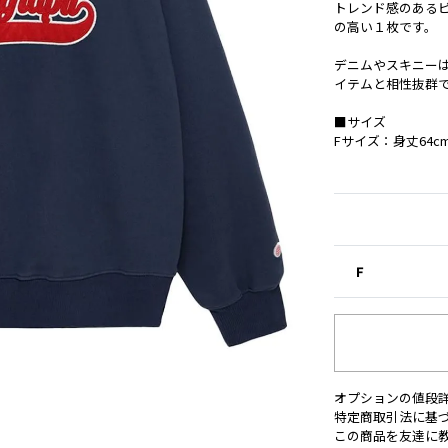
トレンド感のある
の高い１枚です。
デニムやスキニー
イテムと相性抜群
■サイズ
Fサイズ：身丈64cm
F
オプションの値段
特定商取引法に基
この商品を友達に