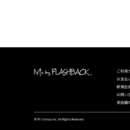
ご利用
お支払
新規会
お問い
実店舗
© M's Group Inc. All Rights Reserved.