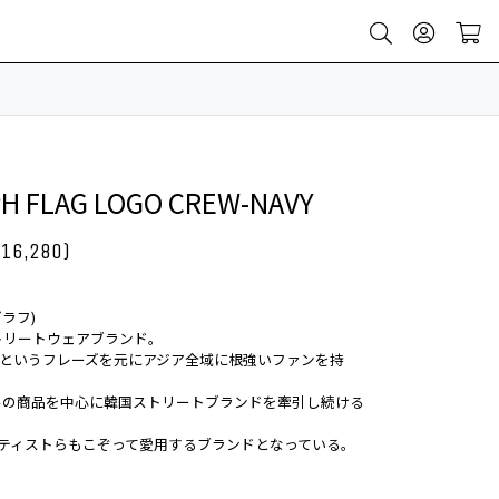
H FLAG LOGO CREW-NAVY
¥16,280)
グラフ)
トリートウェアブランド。
 Store"というフレーズを元にアジア全域に根強いファンを持
ルの商品を中心に韓国ストリートブランドを牽引し続ける
ーティストらもこぞって愛用するブランドとなっている。