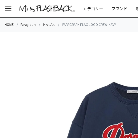
カテゴリー
ブランド
HOME
Paragraph
トップス
PARAGRAPH FLAG LOGO CREW-NAVY