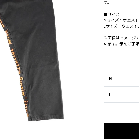
す。
■サイズ
Mサイズ：ウエスト36.
Lサイズ：ウエスト38.
※画像はイメージ
います。予めご了
M
L