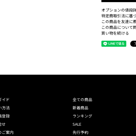
オプションの値段
特定商取引法に基
この商品を友達に
この商品について
買い物を続ける
ガイド
全ての商品
い方法
新着商品
員登録
ランキング
合せ
SALE
のご案内
先行予約