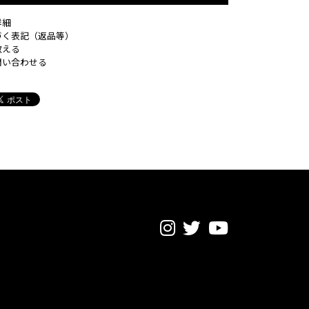
詳細
づく表記（返品等）
教える
問い合わせる