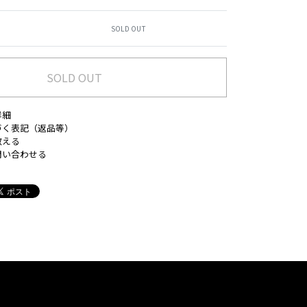
SOLD OUT
SOLD OUT
詳細
づく表記（返品等）
教える
問い合わせる