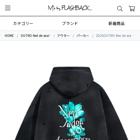
カテゴリー
ブランド
新着商品
HOME
OUTRO-feel de seal-
アウター
パーカー
2026OUTRO-feer de seal- Rose VINTAGE Damage Oversize Hoodie.VINTAGE BLK