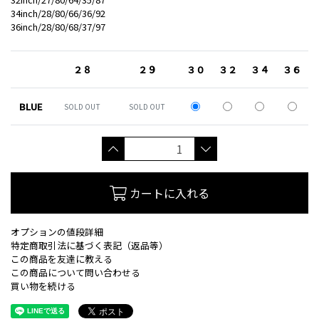
34inch/28/80/66/36/92
36inch/28/80/68/37/97
２８
２９
３０
３２
３４
３６
BLUE
SOLD OUT
SOLD OUT
カートに入れる
オプションの値段詳細
特定商取引法に基づく表記（返品等）
この商品を友達に教える
この商品について問い合わせる
買い物を続ける