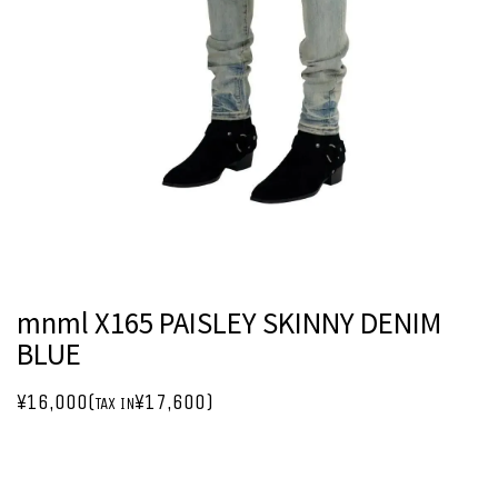
mnml X165 PAISLEY SKINNY DENIM
BLUE
¥16,000(
¥17,600)
TAX IN