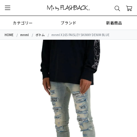
カテゴリー
ブランド
新着商品
HOME
mnml
ボトム
mnml X165 PAISLEY SKINNY DENIM BLUE