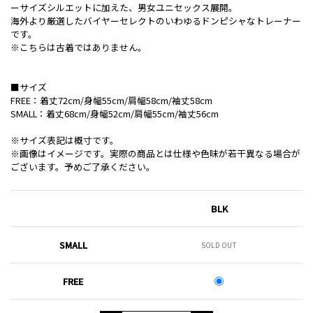
ーサイズシルエットに加えた、男女ユニセックス展開。
海外より厳選したバイヤーセレクトのいわゆるドンピシャなトレーナー
です。
※こちらは古着ではありません。
■サイズ
FREE：着丈72cm/身幅55cm/肩幅58cm/袖丈58cm
SMALL：着丈68cm/身幅52cm/肩幅55cm/袖丈56cm
※サイズ表記は概寸です。
※画像はイメージです。実際の商品とは仕様や色味が若干異なる場合が
ございます。予めご了承ください。
BLK
SMALL
SOLD OUT
FREE