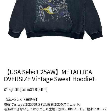
【USA Select 25AW】METALLICA
OVERSIZE Vintage Sweat Hoodie1.
¥15,000(
¥16,500)
TAX IN
【USAセレクト最新作】
随所にVintage加工が施された古着加工のスウェット。
毛玉のできないしっかりとした生地に加え、BIGフード。 程よいオーバ