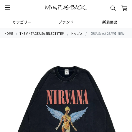
カテゴリー
ブランド
新着商品
HOME
THE VINTAGE USA SELECT ITEM
トップス
【USA Select 25AW】NIRVANA OVERSIZE Vintage Sweat 2.