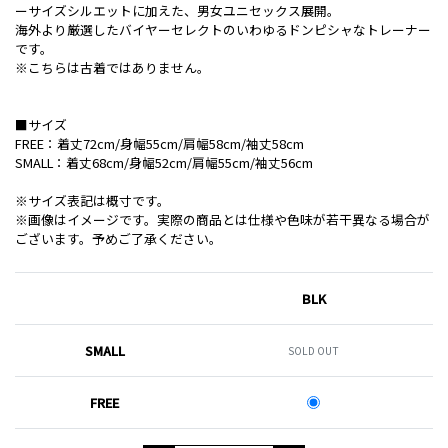
ーサイズシルエットに加えた、男女ユニセックス展開。
海外より厳選したバイヤーセレクトのいわゆるドンピシャなトレーナー
です。
※こちらは古着ではありません。
■サイズ
FREE：着丈72cm/身幅55cm/肩幅58cm/袖丈58cm
SMALL：着丈68cm/身幅52cm/肩幅55cm/袖丈56cm
※サイズ表記は概寸です。
※画像はイメージです。実際の商品とは仕様や色味が若干異なる場合が
ございます。予めご了承ください。
BLK
SMALL
SOLD OUT
FREE