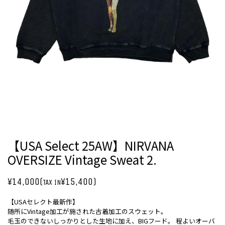
【USA Select 25AW】NIRVANA
OVERSIZE Vintage Sweat 2.
¥14,000(
¥15,400)
TAX IN
【USAセレクト最新作】
随所にVintage加工が施された古着加工のスウェット。
毛玉のできないしっかりとした生地に加え、BIGフード。 程よいオーバ