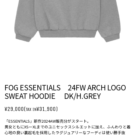
FOG ESSENTIALS 24FW ARCH LOGO
SWEAT HOODIE DK/H.GREY
¥29,000(
¥31,900)
TAX IN
「ESSENTIALS」新作2024AW販売分がスタート。
男女ともにXSーXLまでのユニセックスシルエットに加え、ふんわりと着
心地の良い裏起毛を採用したラグジュアリーなフーディは使い勝手抜