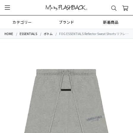
カテゴリー
ブランド
新着商品
HOME
ESSENTIALS
ボトム
FOG ESSENTIALS Reflector Sweat Shorts リフレクタースウェットショートパンツ Dark Oatmeal