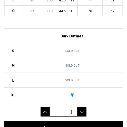
XL
85
110
44.5
18
78
62
Dark Oatmeal
S
SOLD OUT
M
SOLD OUT
L
SOLD OUT
XL