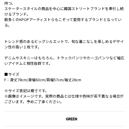
持つ。
スケータースタイルの商品を中心に韓国ストリートブランドを牽引し続
けるブランド。
数多くのKPOPアーティストらもこぞって愛用するブランドとなってい
る。
トレンド感のあるビッグシルエットで、旬な着こなしを楽しめるデザイ
ン性の高い１枚です。
デニムやスキニーはもちろん、トラックパンツやカーゴパンツなど幅広
いアイテムと相性抜群です。
■サイズ
F：身丈78cm/身幅63cm/肩幅57cm/袖丈26cm
※サイズ表記は概寸です。
※画像はイメージです。実際の商品とは仕様や色味が若干異なる場合が
ございます。予めご了承ください。
GREEN