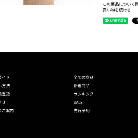
この商品について
買い物を続ける
ガイド
全ての商品
い方法
新着商品
員登録
ランキング
合せ
SALE
のご案内
先行予約