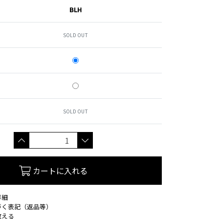
BLH
SOLD OUT
SOLD OUT
カートに入れる
詳細
づく表記（返品等）
教える