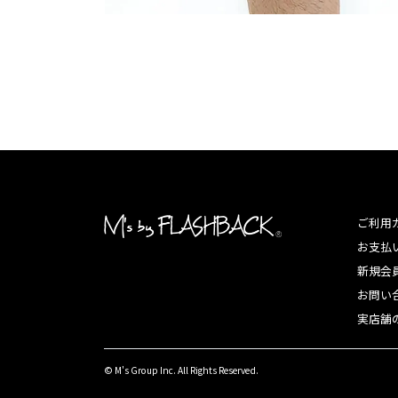
ご利用
お支払
新規会
お問い
実店舗
© M's Group Inc. All Rights Reserved.