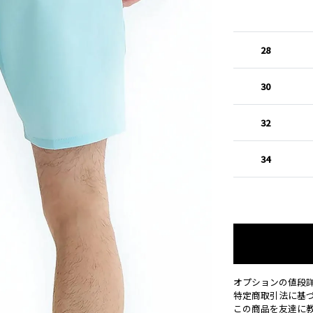
28
30
32
34
オプションの値段
特定商取引法に基
この商品を友達に