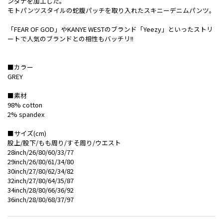
ンダナを加工した。
モトパンツスタイルの蛇腹パッチを取り入れたスキニーデニムパンツ。
「FEAR OF GOD」やKANYE WESTのブランド「Yeezy」といったストリ
ートで人気のブランドとの相性もバッチリ!!
■カラー
GREY
■素材
98% cotton
2% spandex
■サイズ(cm)
股上/股下/もも周り/すそ周り/ウエスト
28inch/26/80/60/33/77
29inch/26/80/61/34/80
30inch/27/80/62/34/82
32inch/27/80/64/35/87
34inch/28/80/66/36/92
36inch/28/80/68/37/97