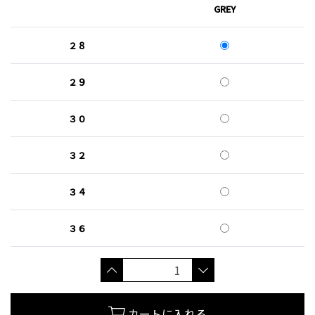
GREY
２８
２９
３０
３２
３４
３６
カートに入れる