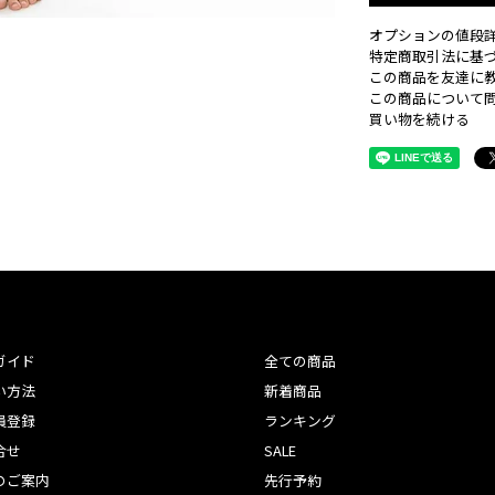
オプションの値段
特定商取引法に基
この商品を友達に
この商品について
買い物を続ける
ガイド
全ての商品
い方法
新着商品
員登録
ランキング
合せ
SALE
のご案内
先行予約