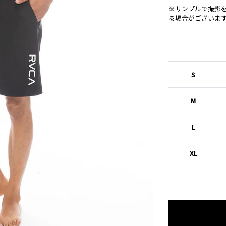
※サンプルで撮影
る場合がございま
S
M
L
XL