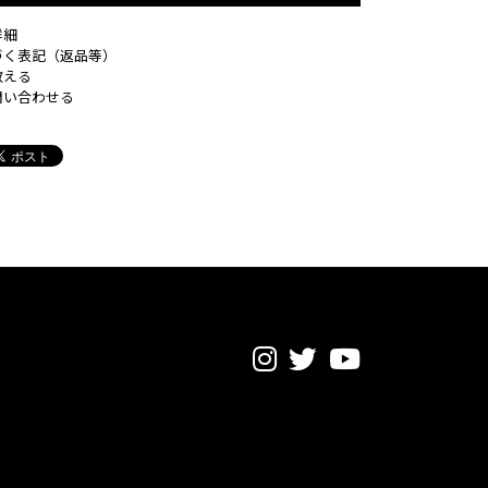
詳細
づく表記（返品等）
教える
問い合わせる