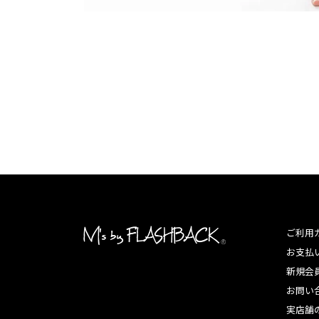
ご利用
お支払
新規会
お問い
実店舗