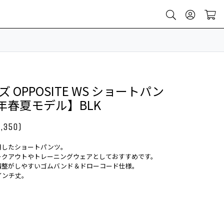
ンズ OPPOSITE WS ショートパン
5年春夏モデル】BLK
,350)
用したショートパンツ。
ークアウトやトレーニングウェアとしておすすめです。
調整がしやすいゴムバンド＆ドローコード仕様。
インチ丈。