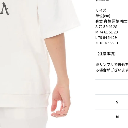
サイズ
単位(cm)
身丈 身幅 肩幅 袖丈
S 72 59 49 28
M 74 61 51 29
L 79 64 54 29
XL 81 67 55 31
【注意事項】
※サンプルで撮影
る場合がございま
S
M