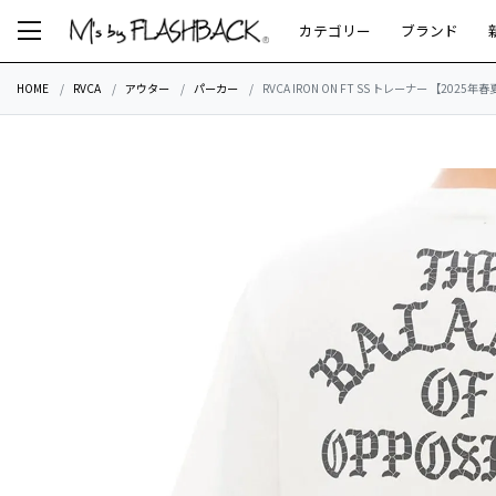
カテゴリー
ブランド
HOME
RVCA
アウター
パーカー
RVCA IRON ON FT SS トレーナー 【2025