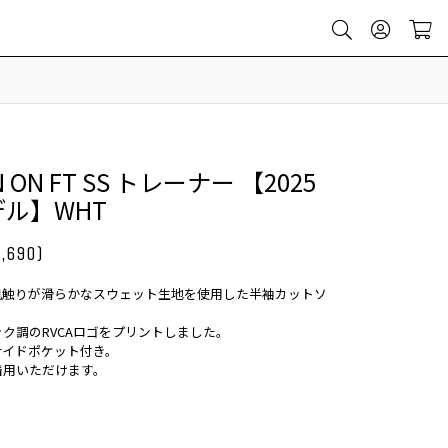
ON ON FT SS トレーナー 【2025
ル】WHT
,690)
肌触りが滑らかなスウェット生地を使用した半袖カットソ
ク調のRVCAロゴをプリントしました。
サイドポケット付き。
着用いただけます。