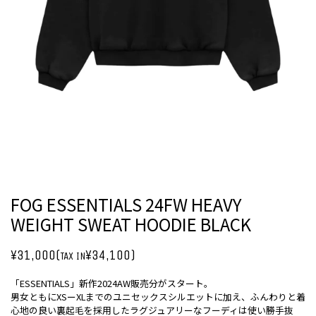
FOG ESSENTIALS 24FW HEAVY
WEIGHT SWEAT HOODIE BLACK
¥31,000(
¥34,100)
TAX IN
「ESSENTIALS」新作2024AW販売分がスタート。
男女ともにXSーXLまでのユニセックスシルエットに加え、ふんわりと着
心地の良い裏起毛を採用したラグジュアリーなフーディは使い勝手抜