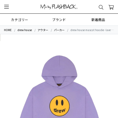
カテゴリー
ブランド
新着商品
HOME
drew house
アウター
パーカー
drew house mascot hoodie -lavender