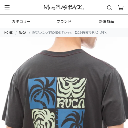
カテゴリー
ブランド
新着商品
HOME
RVCA
RVCA メンズ FRONDS Ｔシャツ 【2024年夏モデル】.PTK