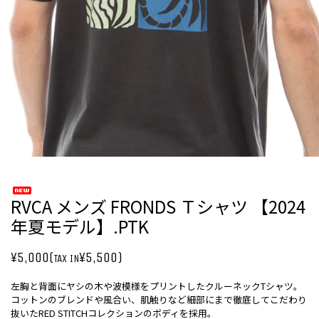
RVCA メンズ FRONDS Ｔシャツ 【2024
年夏モデル】.PTK
¥5,000(
¥5,500)
TAX IN
左胸と背面にヤシの木や波模様をプリントしたクルーネックTシャツ。
コットンのブレンドや風合い、肌触りなど細部にまで徹底してこだわり
抜いたRED STITCHコレクションのボディを採用。