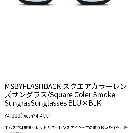
MSBYFLASHBACK スクエアカラーレン
ズサングラス/Square Coler Smoke
SungrasSunglasses BLU×BLK
¥4,000(
¥4,400)
TAX IN
エムズでは厳選セレクトカラーレンズアイウェアの取り扱いを強化し新