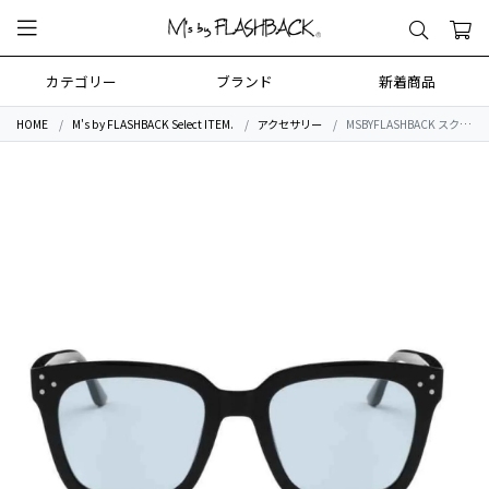
カテゴリー
ブランド
新着商品
HOME
M's by FLASHBACK Select ITEM.
アクセサリー
MSBYFLASHBACK スクエアカラーレンズサングラス/Square Coler Smoke SungrasSunglasses BLU×BLK