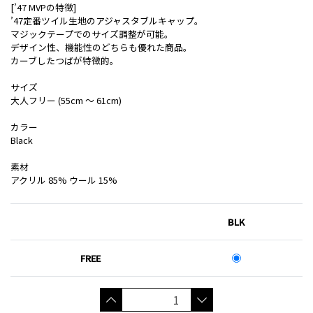
[’47 MVPの特徴]
’47定番ツイル生地のアジャスタブルキャップ。
マジックテープでのサイズ調整が可能。
デザイン性、機能性のどちらも優れた商品。
カーブしたつばが特徴的。
サイズ
大人フリー (55cm ～ 61cm)
カラー
Black
素材
アクリル 85% ウール 15%
BLK
FREE