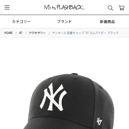
カテゴリー
ブランド
新着商品
HOME
47
アクセサリー
ヤンキース 定番キャップ ’47 エムブイピー ブラック