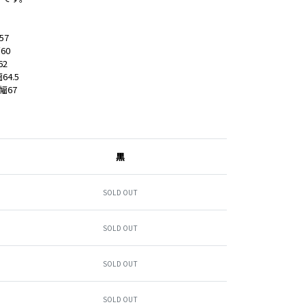
57
60
62
64.5
幅67
黒
SOLD OUT
SOLD OUT
SOLD OUT
SOLD OUT