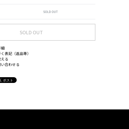
SOLD OUT
SOLD OUT
詳細
づく表記（返品等）
教える
問い合わせる