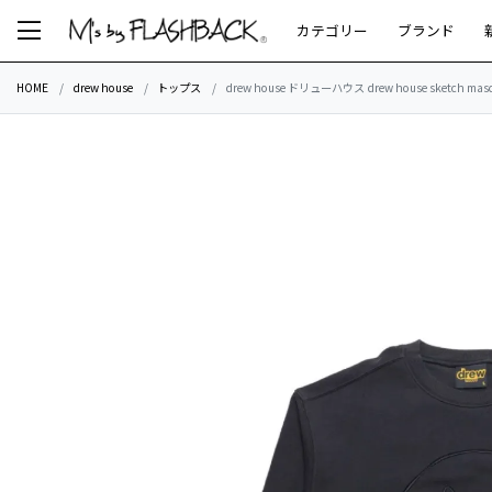
カテゴリー
ブランド
HOME
drew house
トップス
drew house ドリューハウス drew house sketch masc