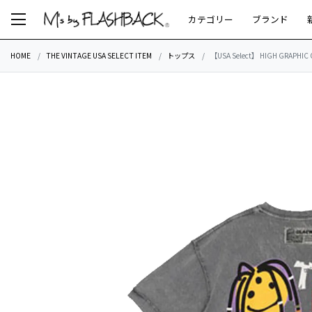
カテゴリー
ブランド
HOME
THE VINTAGE USA SELECT ITEM
トップス
【USA Select】 HIGH GRAPHIC O