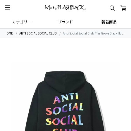
カテゴリー
ブランド
新着商品
HOME
ANTI SOCIAL SOCIAL CLUB
Anti Social Social Club The Grove Black Hoodie / BLK