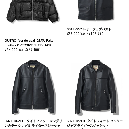
666 LVM-2 レザージップベスト
¥93,000(
¥102,300)
TAX IN
OUTRO-feer de seal- 25AW Fake
Leather OVERSIZE JKT.BLACK
¥24,000(
¥26,400)
TAX IN
666 LJM-21TF タイトフィット マンダリ
666 LJM-9TF タイトフィット センター
ンカラー シングル ライダースジャケッ
ジップ ライダースジャケット