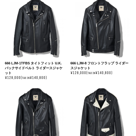
666 LJM-1TFBS タイトフィット U.K.
666 LJM-8 フロントフラップ ライダー
バックサイドベルト ライダースジャケ
スジャケット
¥128,000(
¥140,800)
ット
TAX IN
¥128,000(
¥140,800)
TAX IN