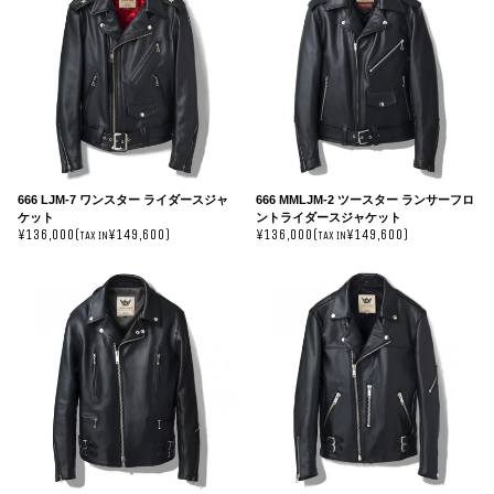
666 LJM-7 ワンスター ライダースジャ
666 MMLJM-2 ツースター ランサーフロ
ケット
ントライダースジャケット
¥136,000(
¥149,600)
¥136,000(
¥149,600)
TAX IN
TAX IN