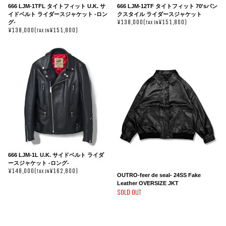
666 LJM-1TFL タイトフィット U.K. サ
666 LJM-12TF タイトフィット 70'sパン
イドベルト ライダースジャケット -ロン
クスタイル ライダースジャケット
¥138,000(
¥151,800)
グ-
TAX IN
¥138,000(
¥151,800)
TAX IN
666 LJM-1L U.K. サイドベルト ライダ
ースジャケット -ロング-
¥148,000(
¥162,800)
TAX IN
OUTRO-feer de seal- 24SS Fake
Leather OVERSIZE JKT
SOLD OUT