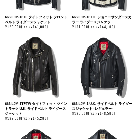
666 LJM-10TF タイトフィット フロント
666 LJM-10JTF ジョニーサンダースカ
ベルト ライダースジャケット
ラー ライダースジャケット
¥129,000(
¥141,900)
¥131,000(
¥144,100)
TAX IN
TAX IN
666 LJM-1TFTW タイトフィット ツイン
666 LJM-1 U.K. サイドベルト ライダー
トラック U.K. サイドベルト ライダース
スジャケット -レギュラー-
¥135,000(
¥148,500)
ジャケット
TAX IN
¥132,000(
¥145,200)
TAX IN