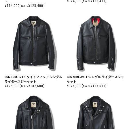
¥124,000(
¥136,400)
ト
TAX IN
¥114,000(
¥125,400)
TAX IN
666 LJM-17TF タイトフィット シングル
666 MMLJM-1 シングル ライダースジャ
ライダースジャケット
ケット
¥125,000(
¥137,500)
¥125,000(
¥137,500)
TAX IN
TAX IN